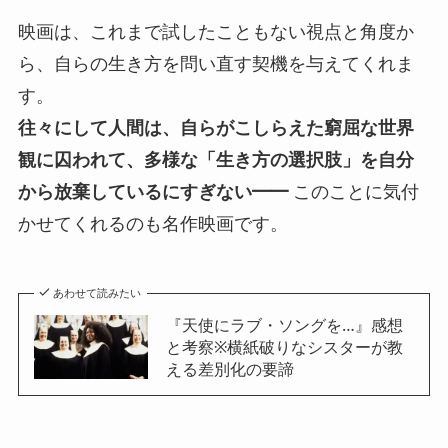
映画は、これまで試したこともない視点と角度か
ら、自らの生き方を問い直す契機を与えてくれま
す。
往々にして人間は、自らがこしらえた窮屈な世界
観に囚われて、多様な「生き方の選択肢」を自分
から放棄しているにすぎない━━
このことに気付
かせてくれるのも名作映画です。
あわせて読みたい
『天使にラブ・ソングを…』感想
と考察※横紙破りなシスターが教
える差別化の要諦