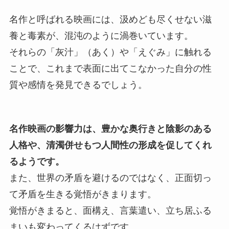
名作と呼ばれる映画には、汲めども尽くせない滋
養と毒素が、混沌のように渦巻いています。
それらの「灰汁」（あく）や「えぐみ」に触れる
ことで、これまで表面に出てこなかった自分の性
質や感情を発見できるでしょう。
名作映画の影響力は、豊かな奥行きと陰影のある
人格や、清濁併せもつ人間性の形成を促してくれ
るようです。
また、世界の矛盾を避けるのではなく、正面切っ
て矛盾を生きる覚悟がきまります。
覚悟がきまると、面構え、言葉遣い、立ち居ふる
まいも変わってくるはずです。