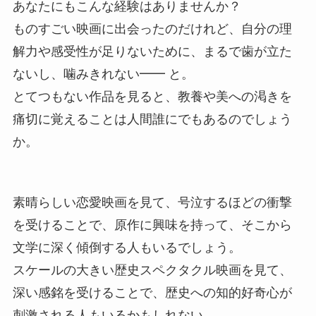
あなたにもこんな経験はありませんか？
ものすごい映画に出会ったのだけれど、自分の理
解力や感受性が足りないために、まるで歯が立た
ないし、噛みきれない━━ と。
とてつもない作品を見ると、教養や美への渇きを
痛切に覚えることは人間誰にでもあるのでしょう
か。
素晴らしい恋愛映画を見て、号泣するほどの衝撃
を受けることで、原作に興味を持って、そこから
文学に深く傾倒する人もいるでしょう。
スケールの大きい歴史スペクタクル映画を見て、
深い感銘を受けることで、歴史への知的好奇心が
刺激される人もいるかもしれない。