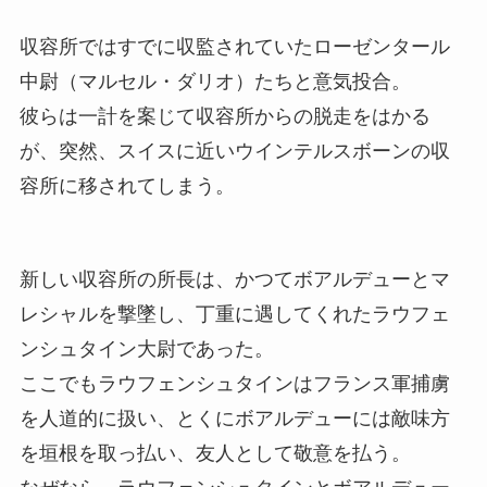
収容所ではすでに収監されていたローゼンタール
中尉（マルセル・ダリオ）たちと意気投合。
彼らは一計を案じて収容所からの脱走をはかる
が、突然、スイスに近いウインテルスボーンの収
容所に移されてしまう。
新しい収容所の所長は、かつてボアルデューとマ
レシャルを撃墜し、丁重に遇してくれたラウフェ
ンシュタイン大尉であった。
ここでもラウフェンシュタインはフランス軍捕虜
を人道的に扱い、とくにボアルデューには敵味方
を垣根を取っ払い、友人として敬意を払う。
なぜなら、ラウフェンシュタインとボアルデュー