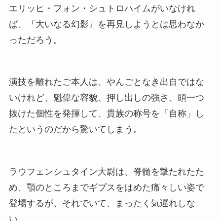
エリッヒ・フォン・シュトロハイムがいなけれ
ば、『大いなる幻影』を再見しようとは思わなか
っただろう。
演技を離れたご本人は、やんごとなき出自ではな
いけれど、魁偉な容貌、押し出しの強さ、頭一つ
抜けた個性を発揮して、貴族の称号を「自称」し
たというのだから驚いてしまう。
ラウフェンシュタイン大尉は、脊髄を撃たれたた
め、顎のところまでギプスをはめた痛々しい姿で
登場するが、それでいて、まったく気遅れしな
い。