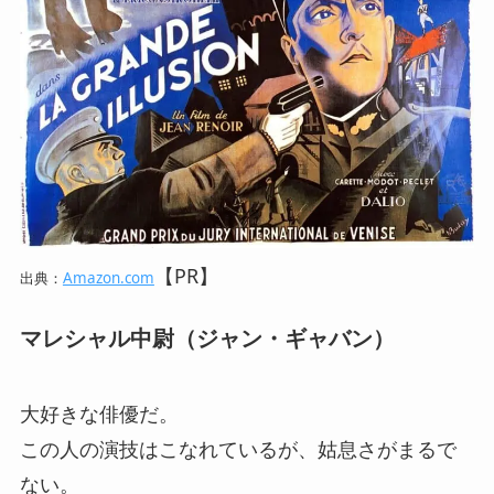
【PR】
出典：
Amazon.com
マレシャル中尉（ジャン・ギャバン）
大好きな俳優だ。
この人の演技はこなれているが、姑息さがまるで
ない。