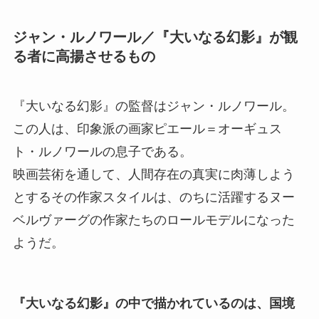
ジャン・ルノワール／『大いなる幻影』が観
る者に高揚させるもの
『大いなる幻影』の監督はジャン・ルノワール。
この人は、印象派の画家ピエール＝オーギュス
ト・ルノワールの息子である。
映画芸術を通して、人間存在の真実に肉薄しよう
とするその作家スタイルは、のちに活躍するヌー
ベルヴァーグの作家たちのロールモデルになった
ようだ。
『大いなる幻影』の中で描かれているのは、国境