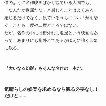
僕のように名作映画ばかり観ている人間でも、
「なんだか退屈だな」と感じることはよくある。
感じるだけでなく、観ているうちについ「舟を漕
ぐ」ことも一度や二度どころではない。
だが、名作の中には桁外れに退屈という映画もあ
って、あまりにも桁外れであるがゆえに強く印象
に残る。
『大いなる幻影』もそんな名作の一本だ。
気晴らしの娯楽を求めるなら観る必要なし！
だけど……