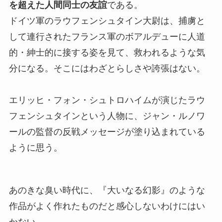
を超えた人間同士の友誼
である。
ドイツ軍のラウフェンシュタイン大尉は、捕虜と
して連行されたフランス軍のボアルデューに人道
的・紳士的に接する姿を見て、救われるような気
分になる。そこにはわざとらしさや誇張はない。
エリッヒ・フォン・シュトロハイムが演じたラウ
フェンシュタインという人物に、ジャン・ルノワ
ールの監督の反戦メッセージが塗り込まれている
ように思う。
あのきな臭い時代に、『大いなる幻影』のような
作品がよく作れたものだと感心しないわけにはい
かない。