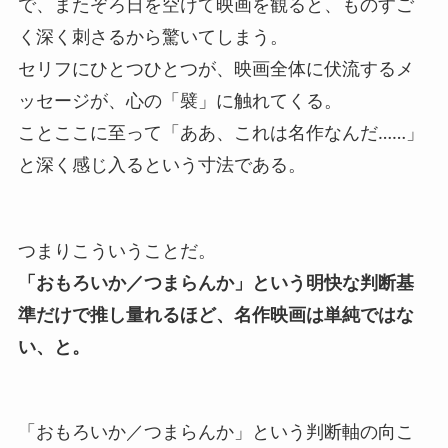
で、またぞろ日を空けて映画を観ると、ものすご
く深く刺さるから驚いてしまう。
セリフにひとつひとつが、映画全体に伏流するメ
ッセージが、心の「襞」に触れてくる。
ことここに至って「ああ、これは名作なんだ……」
と深く感じ入るという寸法である。
つまりこういうことだ。
「おもろいか／つまらんか」という明快な判断基
準だけで推し量れるほど、名作映画は単純ではな
い、と。
「おもろいか／つまらんか」という判断軸の向こ