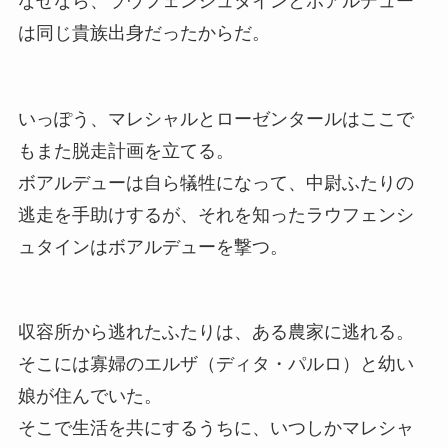
は同じ貴族出身だったからだ。
いっぽう、マレシャルとローゼンタールはここで
もまた脱走計画を立てる。
ボアルデューは自ら犠牲になって、中尉ふたりの
逃走を手助けするが、それを知ったラウフェンシ
ュタインはボアルデューを撃つ。
収容所から逃れたふたりは、ある農家に逃れる。
そこには寡婦のエルザ（ディタ・パルロ）と幼い
娘が住んでいた。
そこで生活を共にするうちに、いつしかマレシャ