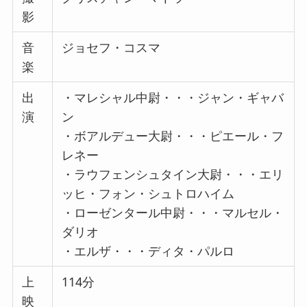
影
音
ジョセフ・コスマ
楽
出
・マレシャル中尉・・・ジャン・ギャバ
演
ン
・ボアルデュー大尉・・・ピエール・フ
レネー
・ラウフェンシュタイン大尉・・・エリ
ッヒ・フォン・シュトロハイム
・ローゼンタール中尉・・・マルセル・
ダリオ
・エルザ・・・ディタ・パルロ
上
114分
映