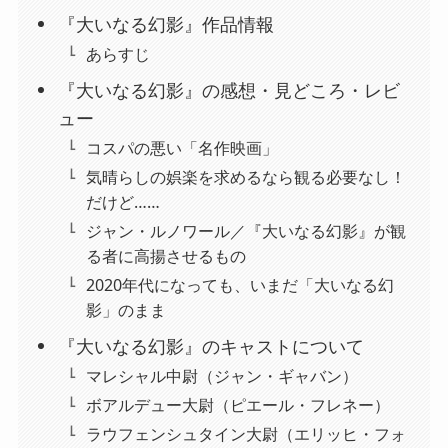
『大いなる幻影』作品情報
あらすじ
『大いなる幻影』の感想・見どころ・レビ
ュー
コスパの悪い「名作映画」
気晴らしの娯楽を求めるなら観る必要なし！
だけど……
ジャン・ルノワール／『大いなる幻影』が観
る者に高揚させるもの
2020年代になっても、いまだ「大いなる幻
影」のまま
『大いなる幻影』のキャストについて
マレシャル中尉（ジャン・ギャバン）
ボアルデュー大尉（ピエール・フレネー）
ラウフェンシュタイン大尉（エリッヒ・フォ