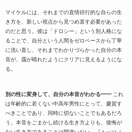
マイケルには、それまでの直情径行的な自らの生
き方を、新しい視点から見つめ直す必要があった
のだと思う。彼は「ドロシー」という別人格にな
ることで、自分という人間をゼロベースから丁寧
に洗い直し、それまでわかりづらかった自分の本
音が、靄が晴れたようにクリアに見えるようにな
る。
別の性に変身して、自分の本音がわかる━━
これ
は年齢的に若くない中高年男性にとって、慶賀す
べきことであり、同時に切ないことでもあるだろ
う。本音をごまかし続ける生き方よりも、後悔が
ない生き方であることは間違いない。『トッツィ