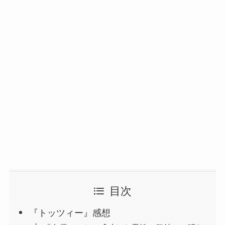
目次
『トッツィー』感想