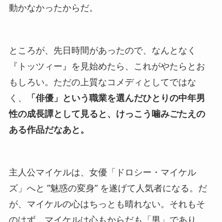
動かなかったからだ。
ところが、先日時間があったので、なんとなく
『トッツィー』を見始めたら、これがやたらとお
もしろい。ただの上質なコメディとしてではな
く、
「俳優」という職業を選んだひとりの中年男
性の成長譚として見ると、けっこう噛みごたえの
ある作品だなあと。
主人公マイケルは、女優「ドロシー・マイケル
ズ」へと ”魅惑の変身” を遂げて人気者になる。だ
が、マイケルの心はちっとも晴れない。それもそ
のはず、マイケルは心もからだも「男」であり、