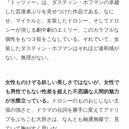
『トッツィー』は、ダスティン・ホフマンの卓越
した芸達者ぶりを見せつけた作品である。なに
せ、マイケルと、女装したドロシー、そしてドロ
シーが演じる劇中劇のエミリー、このカラフルな
個性をもつ３役をこなしている。それでいて、女
装したダスティン・ホフマンはそれほど違和感が
ない。無理がない。
女性ものけぞる妖しい美しさではないが、女性で
も男性でもない性差を超えた不思議な人間的魅力
が水際立っている。
ドロシーのものおじしない主
張の強さと、ドラマの台詞を勝手に変えてアドリ
ブをぶちこむ大胆さは、なんとも融通無礙で、見
ていて胸がすく思いだ。