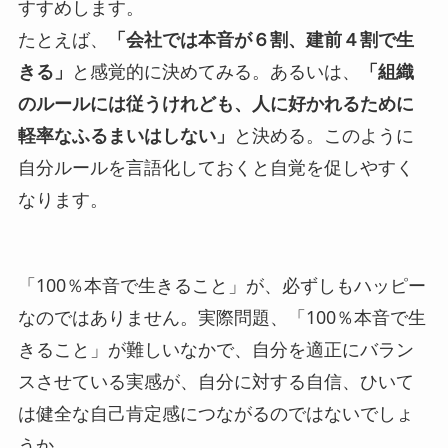
すすめします。
たとえば、
「会社では本音が６割、建前４割で生
きる」
と感覚的に決めてみる。あるいは、
「組織
のルールには従うけれども、人に好かれるために
軽率なふるまいはしない」
と決める。このように
自分ルールを言語化しておくと自覚を促しやすく
なります。
「100％本音で生きること」が、必ずしもハッピー
なのではありません。実際問題、
「100％本音で生
きること」が難しいなかで、自分を適正にバラン
スさせている実感が、自分に対する自信、ひいて
は健全な自己肯定感につながるのではないでしょ
うか。