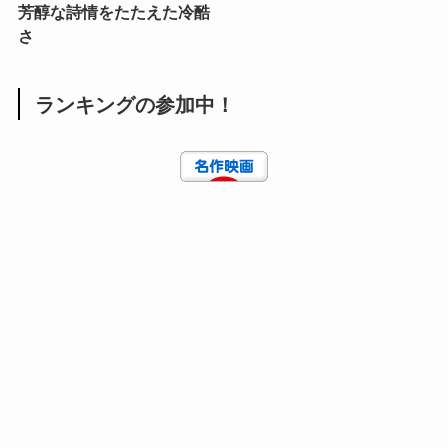
芳醇な詩情をたたえた冷酷
さ
ランキングの参加中！