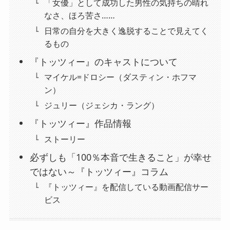
「女優」として成功した男性の気持ちの晴れ
なさ、ほろ苦さ……
日常の自分を大きく逸脱することで見えてく
るもの
『トッツィー』のキャストについて
マイケル=ドロシー（ダスティン・ホフマ
ン）
ジュリー（ジェシカ・ラング）
『トッツィー』作品情報
ストーリー
必ずしも「100％本音で生きること」が幸せ
ではない～『トッツィー』コラム
『トッツィー』を配信している動画配信サー
ビス