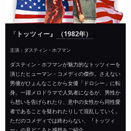
『
トッツィー』
（1982年）
主演：ダスティン・ホフマン
ダスティン・ホフマンが魅力的なトッツィーを
演じたヒューマン・コメディの傑作。さえない
男優がひょんなことから女優「ドロシー」に転
身。一躍メロドラマで人気者になるが、男性か
ら想いを告げられたり、意中の女性から同性愛
者であることを疑われたりして混乱していく。
ただのコメディでは終わらない、『トッツィ
ー』の見どころと感想をご紹介。