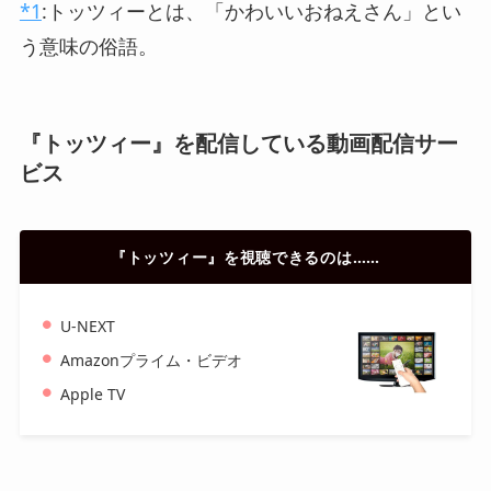
*1
:
トッツィーとは、「かわいいおねえさん」とい
う意味の俗語。
『トッツィー』を配信している動画配信サー
ビス
『トッツィー』を視聴できるのは……
U-NEXT
Amazonプライム・ビデオ
Apple TV