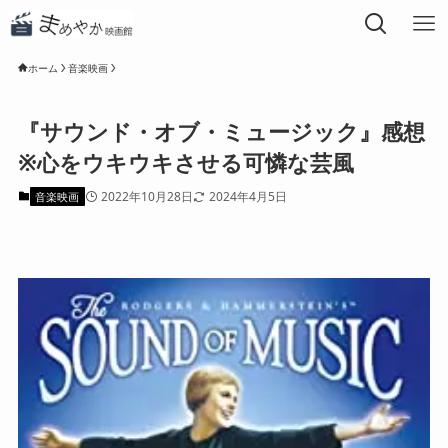
ホーム
音楽映画
『サウンド・オブ・ミュージック』感想
※心をウキウキさせる可憐な芸風
2022年10月28日
2024年4月5日
音楽映画