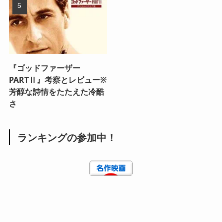
『ゴッドファーザー
PARTⅡ』考察とレビュー※
芳醇な詩情をたたえた冷酷
さ
ランキングの参加中！