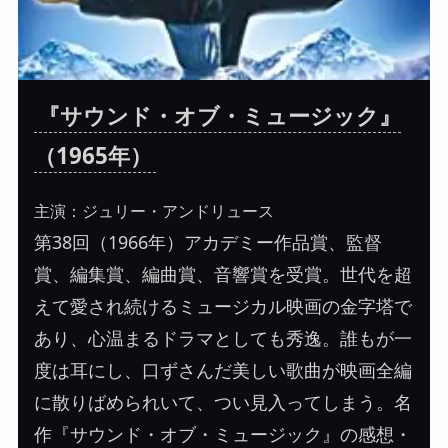
『サウンド・オブ・ミュージック』
（1965年）
主演：ジュリー・アンドリュース
第38回（1966年）アカデミー作品賞、監督
賞、編集賞、編曲賞、音響賞を受賞。世代を超
えて愛され続けるミュージカル映画の金字塔で
あり、心温まるドラマとしても秀逸。誰もが一
度は耳にし、口ずさんだ美しい歌曲が映画全編
に散りばめられいて、つい見入ってしまう。名
作『サウンド・オブ・ミュージック』の感想・