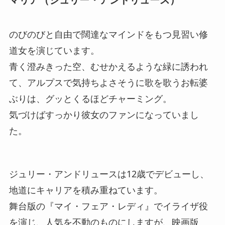
のびのびと自由で闊達なマインドをもつ見習い修
道女を演じています。
青く澄みきった空、むせかえるような緑に誘われ
て、アルプスで気持ちよさそうに歌を歌うお転婆
ぶりは、グッとくるほどチャーミング。
気づけばすっかり彼女のファンになっていまし
た。
ジュリー・アンドリュースは12歳でデビューし、
地道にキャリアを積み重ねています。
舞台版の『マイ・フェア・レディ』でイライザ役
を演じ、人気を不動のものにしますが、映画版