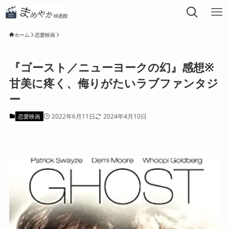
ホーム
恋愛映画
『ゴースト／ニューヨークの幻』感想※
甘美に疼く、侮りがたいラブファンタジ
ー
2022年6月11日
2024年4月10日
恋愛映画