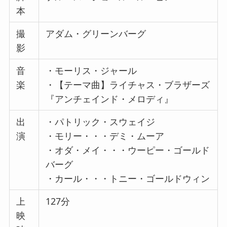
本
撮
アダム・グリーンバーグ
影
音
・モーリス・ジャール
楽
・【テーマ曲】ライチャス・ブラザーズ
『アンチェインド・メロディ』
出
・パトリック・スウェイジ
演
・モリー・・・デミ・ムーア
・オダ・メイ・・・ウーピー・ゴールド
バーグ
・カール・・・トニー・ゴールドウィン
上
127分
映