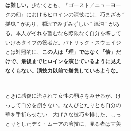
は難しい。
少なくとも、『ゴースト／ニューヨー
クの幻』におけるヒロインの演技には、巧まざる ”
揺曳 ” があり、潤沢でみずみずしい ” 混沌 ” があ
る。本人がそれを望むなら際限なく自分を壊して
いけるタイプの役者だ。パトリック・スウェイジ
とは対照的に、
この人は「理」ではなく「情」だ
けで、最後までヒロインを演じているように見え
なくもない。演技力以前で勝負しているような。
ときに感傷に流されて女性の弱さをみせるが、け
っして自分を崩さない。なんぴとたりとも自分の
華を手折らせない。大げさな技巧を排した、しっ
とりとしたデミ・ムーアの演技に、見る者は甘美