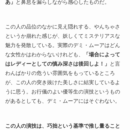
あ」
と鼻息を漏らしながら感心したものだ。
この人の品位のなかに見え隠れする、やんちゃさ
というか崩れた感じが、妖しくてミステリアスな
魅力を発散している。実際のデミ・ムーアはどん
な女性かはわからないけれども、
「場合によって
はレディーとしての慎み深さは後回しよ！」
と言
わんばかりの危うい雰囲気をもっているところ
が、この人の突き抜けた美しさに結実しているよ
うに思う。お行儀のよい優等生の演技というもの
があるとしても、デミ・ムーアにはそぐわない。
この人の演技は、巧拙という基準で推し量ること