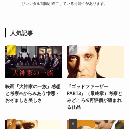
びレンタル期間が終了している可能性があります。
人気記事
映画『犬神家の一族』感想
『ゴッドファーザー
と考察※からみあう憎悪・
PART3』（最終章）考察と
おぞましき美しさ
みどころ※再評価が望まれ
る佳品