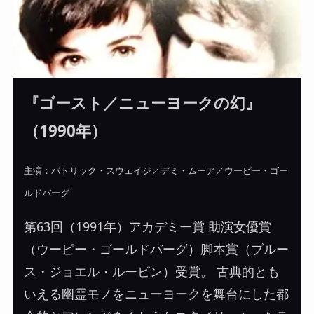
『ゴースト／ニューヨークの幻』
（1990年）
主演：パトリック・スウェイジ／デミ・ムーア／ウーピー・ゴー
ルドバーグ
第63回（1991年）アカデミー賞 助演女優賞
（ウーピー・ゴールドバーグ）脚本賞（ブルー
ス・ジョエル・ルービン）受賞。 古典的とも
いえる幽霊モノをニューヨークを舞台にした都