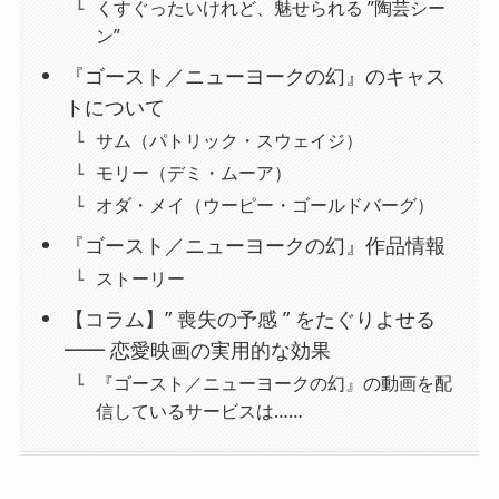
くすぐったいけれど、魅せられる ”陶芸シー
ン”
『ゴースト／ニューヨークの幻』のキャス
トについて
サム（パトリック・スウェイジ）
モリー（デミ・ムーア）
オダ・メイ（ウーピー・ゴールドバーグ）
『ゴースト／ニューヨークの幻』作品情報
ストーリー
【コラム】” 喪失の予感 ” をたぐりよせる
━━ 恋愛映画の実用的な効果
『ゴースト／ニューヨークの幻』の動画を配
信しているサービスは……