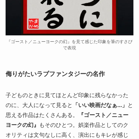
『ゴースト／ニューヨークの幻』を見て感じた印象を筆のすさび
で表現
侮りがたいラブファンタジーの名作
子どものときに見てほとんど印象に残らなかった
のに、大人になって見ると
「いい映画だなぁ…」
と
思える作品はたくさんある。
『ゴースト／ニュー
ヨークの幻』
もそのひとつ。娯楽作品としてのク
オリティは文句なしに高く、演出にもキレが感じ