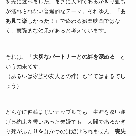
を先に述べました。まさに人間であるかぎり誰も
が逃れられない普遍的なテーマ。それゆえ、
「あ
あ見て楽しかった！」
で終わる娯楽映画ではな
く、実際的な効果があると考えています。
それは、
「大切なパートナーとの絆を深める」
と
いう効果です。
（あるいは家族や友人との絆にも当てはまるでし
ょう）
どんなに仲睦まじいカップルでも、生涯を添い遂
げる約束を誓いあった夫婦でも、人間であるかぎ
り死がふたりを分かつのは避けられません。
喪失