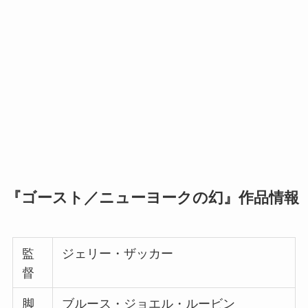
『ゴースト／ニューヨークの幻』作品情報
監
ジェリー・ザッカー
督
脚
ブルース・ジョエル・ルービン