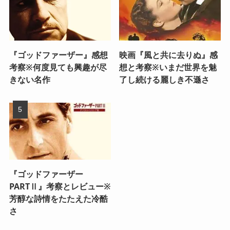
『ゴッドファーザー』感想
映画『風と共に去りぬ』感
考察※何度見ても興趣が尽
想と考察※いまだ世界を魅
きない名作
了し続ける麗しき不遜さ
『ゴッドファーザー
PARTⅡ』考察とレビュー※
芳醇な詩情をたたえた冷酷
さ