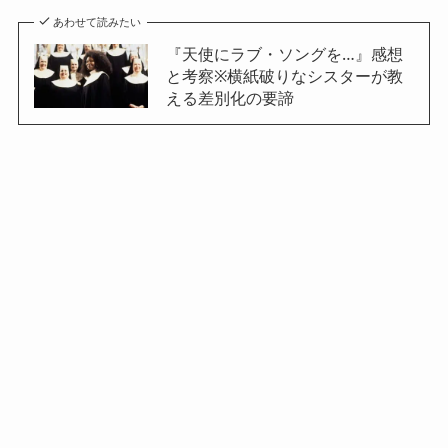
あわせて読みたい
『天使にラブ・ソングを…』感想
と考察※横紙破りなシスターが教
える差別化の要諦